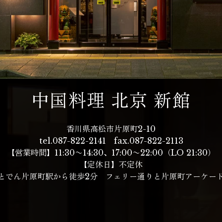
中国料理 北京 新館
香川県高松市片原町2-10
tel.
087-822-2141
fax.087-822-2113
【営業時間】11:30〜14:30、
17:00〜22:00（LO 21:30）
【定休日】不定休
とでん片原町駅から徒歩2分 フェリー通りと片原町アーケー