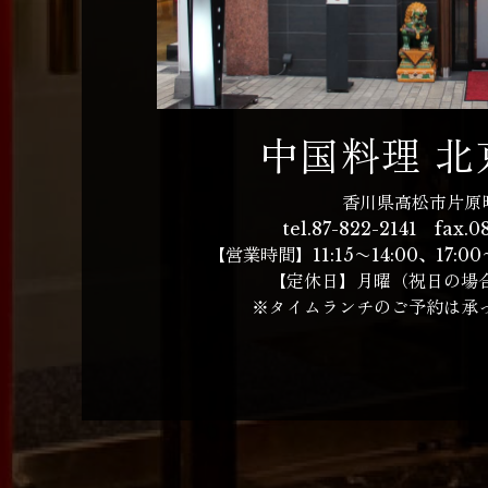
中国料理 北
香川県高松市片原町
tel.
87-822-2141
fax.08
【営業時間】11:15〜14:00、
17:0
【定休日】
月曜（祝日の場
※タイムランチのご予約は承