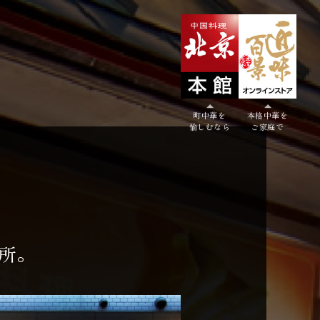
町中華を
本格中華を
愉しむなら
ご家庭で
所。