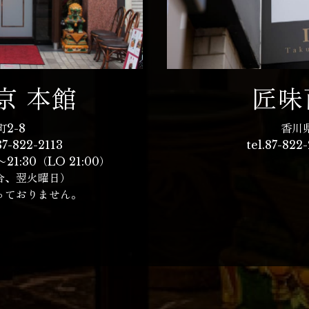
京 本館
匠味
2-8
香川
7-822-2113
tel.
87-822-
0〜21:30（LO 21:00）
合、翌火曜日）
っておりません。