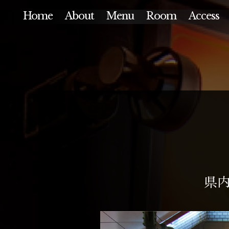
Home
About
Menu
Room
Access
県