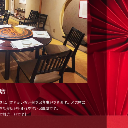
席
卓は、柔らかい雰囲気でお食事ができます。どの席に
然な会話が生まれやすいお部屋です。
まで対応可能です】