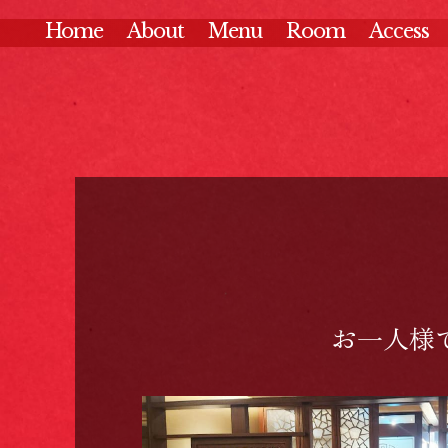
Home
About
Menu
Room
Access
お一人様