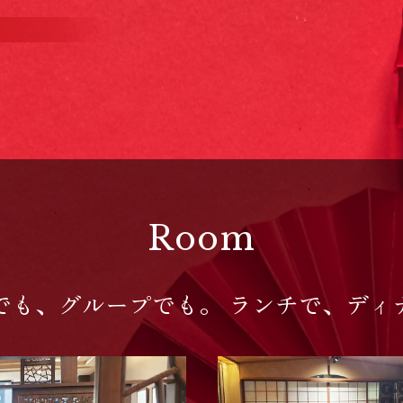
Room
でも、グループでも。 ランチで、ディ